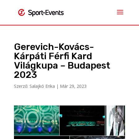
Gerevich-Kovács-
Kárpáti Férfi Kard
Világkupa – Budapest
2023
Szerző:
Salajkó Erika
|
Már 29, 2023